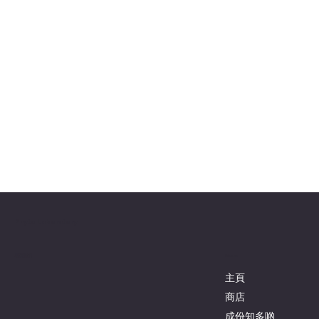
Phyto Laboratory
聯絡我們
Menu
主頁
商店
成份知多啲