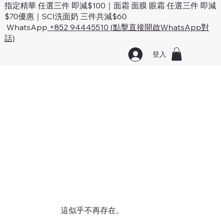
指定精華 任選三件 即減$100｜面霜 面膜 眼霜 任選三件 即減
$70優惠｜SCI洗面奶 三件共減$60
WhatsApp
+852 94445510 (點擊直接開啟WhatsApp對
話)
登入
這似乎不再存在。