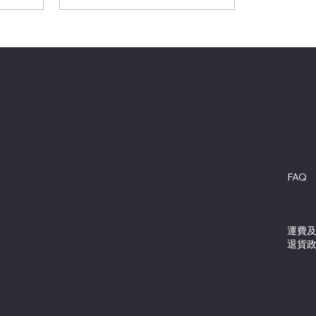
客戶
FAQ
條款
私隱
私隱
運費
退貨