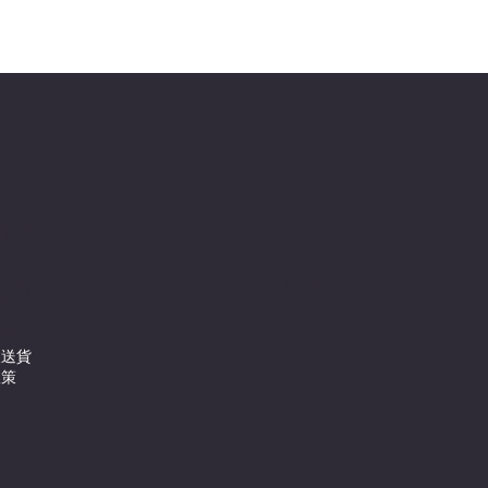
Social
服務
Facebook
Instagram
及細則
與安全
政策
及送貨
政策