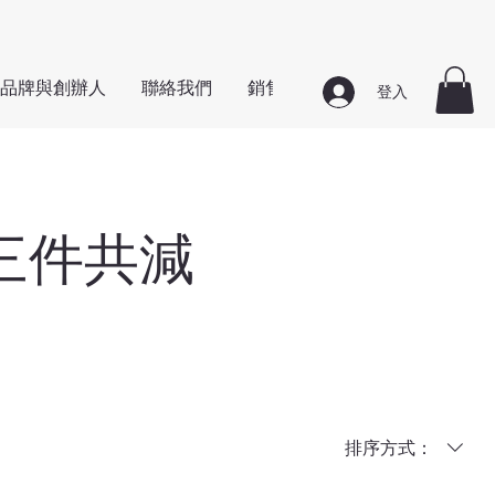
品牌與創辦人
聯絡我們
銷售點地址
登入
三件共減
排序方式：