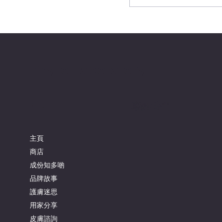
Phyto Laboratory
Menu
聯絡我們
主頁
商店
成份知多啲
品牌故事
護膚迷思
用家分享
皮膚諮詢