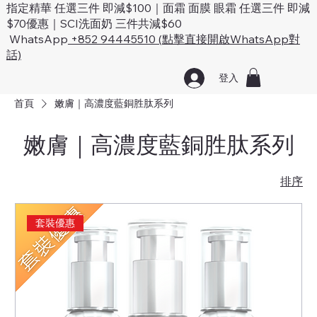
指定精華 任選三件 即減$100｜面霜 面膜 眼霜 任選三件 即減
$70優惠｜SCI洗面奶 三件共減$60
WhatsApp
+852 94445510 (點擊直接開啟WhatsApp對
話)
登入
首頁
嫩膚｜高濃度藍銅胜肽系列
嫩膚｜高濃度藍銅胜肽系列
排序
套裝優惠