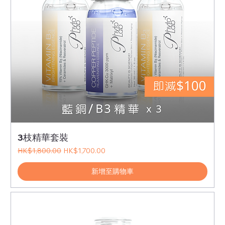
3枝精華套裝
一般價格
促銷價格
HK$1,800.00
HK$1,700.00
新增至購物車