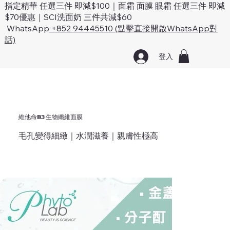
指定精華 任選三件 即減$100｜面霜 面膜 眼霜 任選三件 即減
$70優惠｜SCI洗面奶 三件共減$60
WhatsApp
+852 94445510 (點擊直接開啟WhatsApp對
話)
登入
維他命B3 生物纖維面膜
毛孔變得細緻｜水潤滋養｜親膚性極高